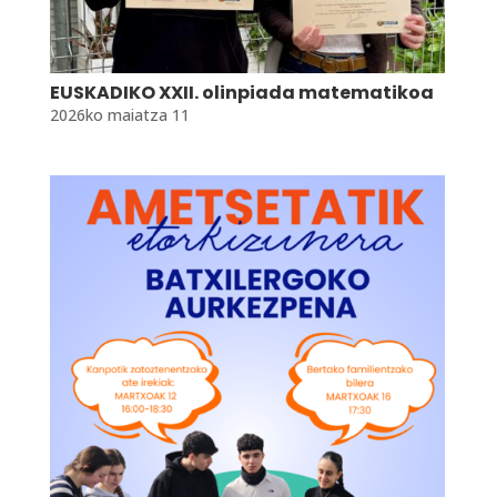
EUSKADIKO XXII. olinpiada matematikoa
2026ko maiatza 11