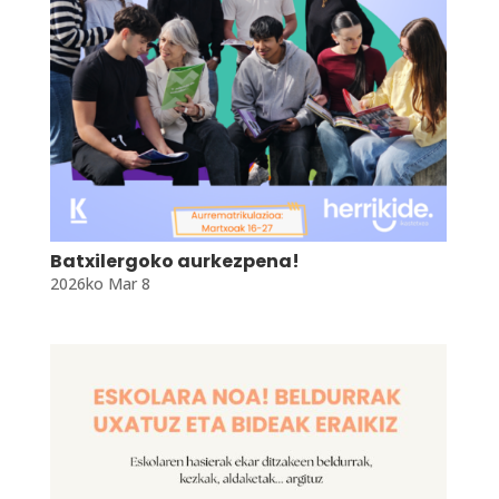
Batxilergoko aurkezpena!
2026ko Mar 8