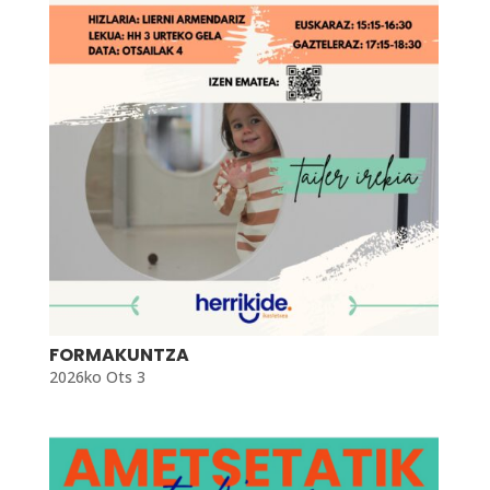
FORMAKUNTZA
2026ko Ots 3