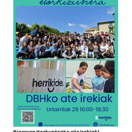
Bigarren Hezkuntzako ate irekiak!