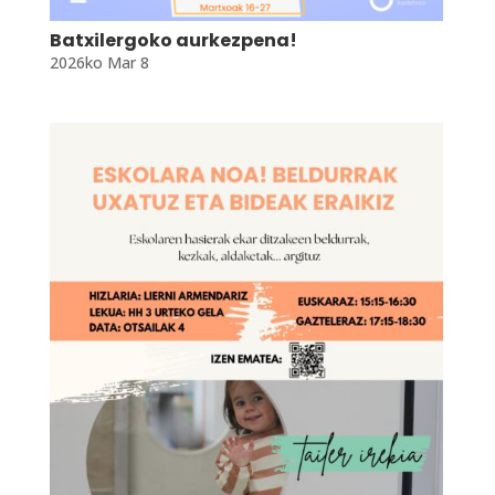
Batxilergoko aurkezpena!
2026ko Mar 8