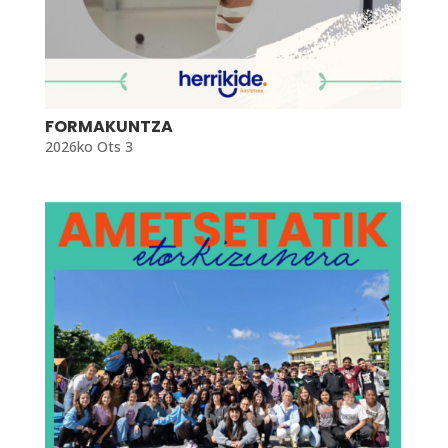
FORMAKUNTZA
2026ko Ots 3