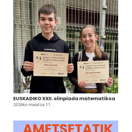
EUSKADIKO XXII. olinpiada matematikoa
2026ko maiatza 11