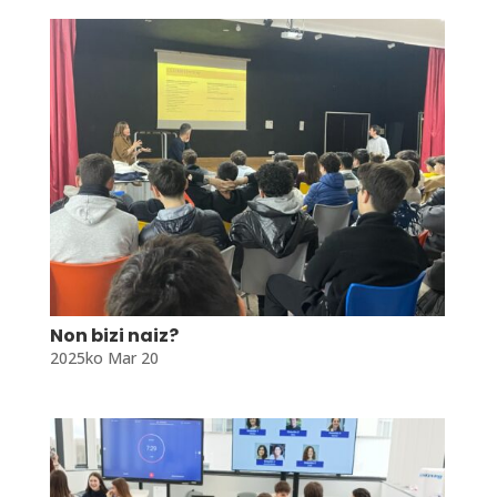
Non bizi naiz?
2025ko Mar 20