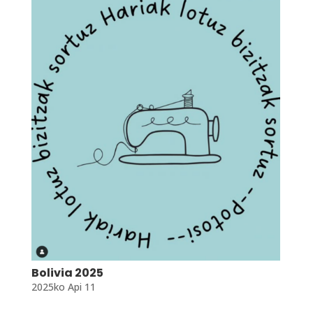
Bolivia 2025
2025ko Api 11