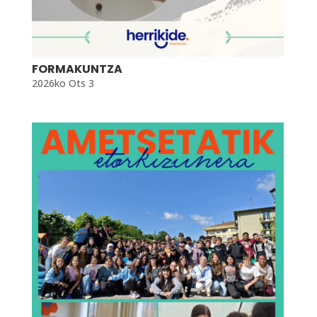
FORMAKUNTZA
2026ko Ots 3