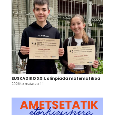
EUSKADIKO XXII. olinpiada matematikoa
2026ko maiatza 11