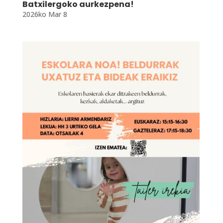
Batxilergoko aurkezpena!
2026ko Mar 8