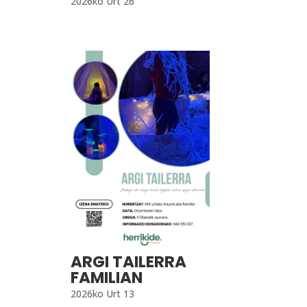
2026ko Urt 26
ARGI TAILERRA
FAMILIAN
2026ko Urt 13