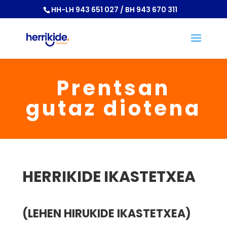
HH-LH 943 651 027 / BH 943 670 311
Prentsan
gutaz diotena
HERRIKIDE IKASTETXEA
(LEHEN HIRUKIDE IKASTETXEA)