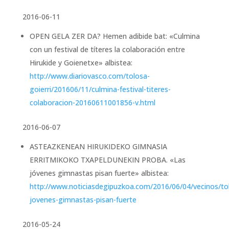
2016-06-11
OPEN GELA ZER DA? Hemen adibide bat: «Culmina
con un festival de títeres la colaboración entre
Hirukide y Goienetxe» albistea:
http://www.diariovasco.com/tolosa-
goierri/201606/11/culmina-festival-titeres-
colaboracion-20160611001856-v.html
2016-06-07
ASTEAZKENEAN HIRUKIDEKO GIMNASIA
ERRITMIKOKO TXAPELDUNEKIN PROBA. «Las
jóvenes gimnastas pisan fuerte» albistea:
http://www.noticiasdegipuzkoa.com/2016/06/04/vecinos/tol
jovenes-gimnastas-pisan-fuerte
2016-05-24