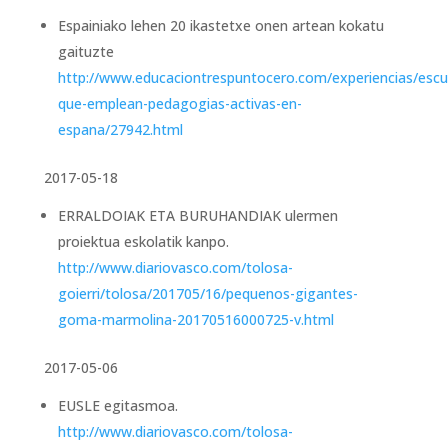
Espainiako lehen 20 ikastetxe onen artean kokatu
gaituzte
http://www.educaciontrespuntocero.com/experiencias/escu
que-emplean-pedagogias-activas-en-
espana/27942.html
2017-05-18
ERRALDOIAK ETA BURUHANDIAK ulermen
proiektua eskolatik kanpo.
http://www.diariovasco.com/tolosa-
goierri/tolosa/201705/16/pequenos-gigantes-
goma-marmolina-20170516000725-v.html
2017-05-06
EUSLE egitasmoa.
http://www.diariovasco.com/tolosa-