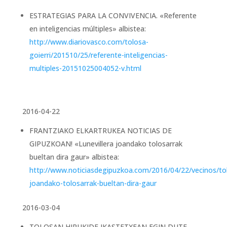
ESTRATEGIAS PARA LA CONVIVENCIA. «Referente
en inteligencias múltiples» albistea:
http://www.diariovasco.com/tolosa-
goierri/201510/25/referente-inteligencias-
multiples-20151025004052-v.html
2016-04-22
FRANTZIAKO ELKARTRUKEA NOTICIAS DE
GIPUZKOAN! «Lunevillera joandako tolosarrak
bueltan dira gaur» albistea:
http://www.noticiasdegipuzkoa.com/2016/04/22/vecinos/tolo
joandako-tolosarrak-bueltan-dira-gaur
2016-03-04
TOLOSAN HIRUKIDE IKASTETXEAN EGIN DUTE