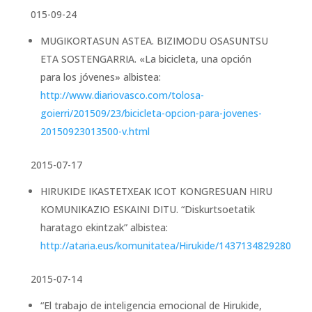
015-09-24
MUGIKORTASUN ASTEA. BIZIMODU OSASUNTSU
ETA SOSTENGARRIA. «La bicicleta, una opción
para los jóvenes» albistea:
http://www.diariovasco.com/tolosa-
goierri/201509/23/bicicleta-opcion-para-jovenes-
20150923013500-v.html
2015-07-17
HIRUKIDE IKASTETXEAK ICOT KONGRESUAN HIRU
KOMUNIKAZIO ESKAINI DITU. “Diskurtsoetatik
haratago ekintzak” albistea:
http://ataria.eus/komunitatea/Hirukide/1437134829280
2015-07-14
“El trabajo de inteligencia emocional de Hirukide,