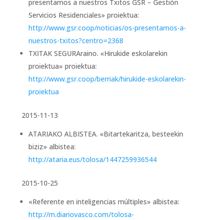
presentamos a nuestros Txitos GSR – Gestión
Servicios Residenciales» proiektua:
http://www.gsr.coop/noticias/os-presentamos-a-
nuestros-txitos?centro=2368
TXITAK SEGURAraino. «Hirukide eskolarekin
proiektua» proiektua:
http://www.gsr.coop/berriak/hirukide-eskolarekin-
proiektua
2015-11-13
ATARIAKO ALBISTEA. «Bitartekaritza, besteekin
biziz» albistea:
http://ataria.eus/tolosa/1447259936544
2015-10-25
«Referente en inteligencias múltiples» albistea:
http://m.diariovasco.com/tolosa-