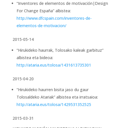
“Inventores de elementos de motivación|Design
For Change España” albistea:
http://www.dfcspain.com/inventores-de-
elementos-de-motivacion/
2015-05-14
“Hirukideko haurrak, Tolosako kaleak garbituz”
albistea eta bideoa:
http://ataria.eus/tolosa/1431613735301
2015-04-20
“Hirukideko haurren bisita jaso du gaur
Tolosaldeko Atariak” albistea eta irratsaioa:
http://ataria.eus/tolosa/1429531352525
2015-03-31