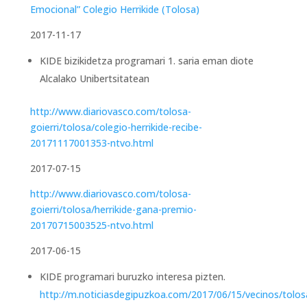
Emocional” Colegio Herrikide (Tolosa)
2017-11-17
KIDE bizikidetza programari 1. saria eman diote
Alcalako Unibertsitatean
http://www.diariovasco.com/tolosa-
goierri/tolosa/colegio-herrikide-recibe-
20171117001353-ntvo.html
2017-07-15
http://www.diariovasco.com/tolosa-
goierri/tolosa/herrikide-gana-premio-
20170715003525-ntvo.html
2017-06-15
KIDE programari buruzko interesa pizten.
http://m.noticiasdegipuzkoa.com/2017/06/15/vecinos/tolos