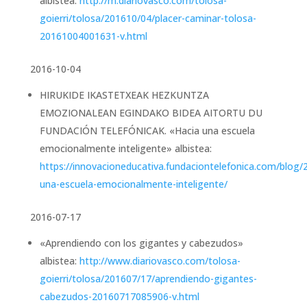
albistea:
http://m.diariovasco.com/tolosa-
goierri/tolosa/201610/04/placer-caminar-tolosa-
20161004001631-v.html
2016-10-04
HIRUKIDE IKASTETXEAK HEZKUNTZA
EMOZIONALEAN EGINDAKO BIDEA AITORTU DU
FUNDACIÓN TELEFÓNICAK. «Hacia una escuela
emocionalmente inteligente» albistea:
https://innovacioneducativa.fundaciontelefonica.com/blog/
una-escuela-emocionalmente-inteligente/
2016-07-17
«Aprendiendo con los gigantes y cabezudos»
albistea:
http://www.diariovasco.com/tolosa-
goierri/tolosa/201607/17/aprendiendo-gigantes-
cabezudos-20160717085906-v.html