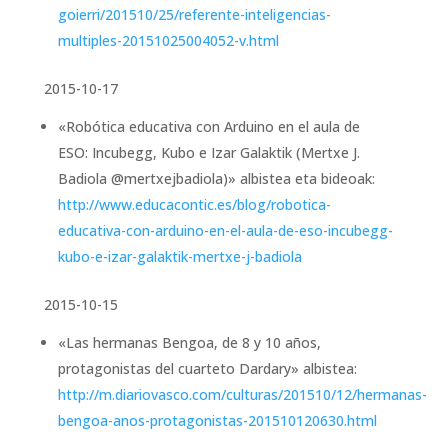
goierri/201510/25/referente-inteligencias-
multiples-20151025004052-v.html
2015-10-17
«Robótica educativa con Arduino en el aula de
ESO: Incubegg, Kubo e Izar Galaktik (Mertxe J.
Badiola @mertxejbadiola)» albistea eta bideoak:
http://www.educacontic.es/blog/robotica-
educativa-con-arduino-en-el-aula-de-eso-incubegg-
kubo-e-izar-galaktik-mertxe-j-badiola
2015-10-15
«Las hermanas Bengoa, de 8 y 10 años,
protagonistas del cuarteto Dardary» albistea:
http://m.diariovasco.com/culturas/201510/12/hermanas-
bengoa-anos-protagonistas-201510120630.html