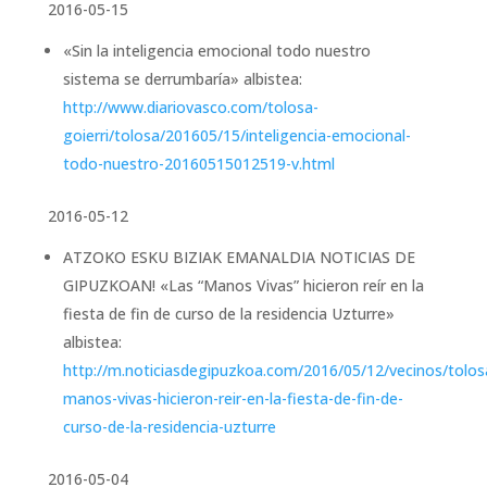
2016-05-15
«Sin la inteligencia emocional todo nuestro
sistema se derrumbaría» albistea:
http://www.diariovasco.com/tolosa-
goierri/tolosa/201605/15/inteligencia-emocional-
todo-nuestro-20160515012519-v.html
2016-05-12
ATZOKO ESKU BIZIAK EMANALDIA NOTICIAS DE
GIPUZKOAN! «Las “Manos Vivas” hicieron reír en la
fiesta de fin de curso de la residencia Uzturre»
albistea:
http://m.noticiasdegipuzkoa.com/2016/05/12/vecinos/tolosa
manos-vivas-hicieron-reir-en-la-fiesta-de-fin-de-
curso-de-la-residencia-uzturre
2016-05-04