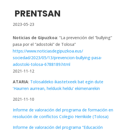
PRENTSAN
2023-05-23
Noticias de Gipuzkoa
: “La prevención del “bullying”
pasa por el “adostoki” de Tolosa”
https://www.
noticiasdegipuzkoa.eus/
sociedad/2023/05/13/
prevencion-bullying-pasa-
adostoki-tolosa-6788189.html
2021-11-12
ATARIA
:
Tolosaldeko ikastetxeek bat egin dute
‘Haurren aurrean, helduok heldu’ ekimenarekin
2021-11-10
Informe de valoración del programa de formación en
resolución de conflictos Colegio Herrikide (Tolosa)
Informe de valoración del programa “Educación