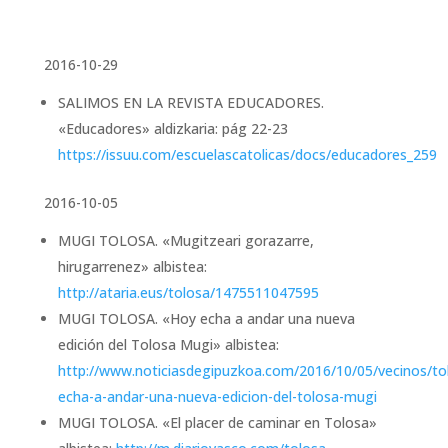
2016-10-29
SALIMOS EN LA REVISTA EDUCADORES.
«Educadores» aldizkaria: pág 22-23
https://issuu.com/escuelascatolicas/docs/educadores_259
2016-10-05
MUGI TOLOSA. «Mugitzeari gorazarre,
hirugarrenez» albistea:
http://ataria.eus/tolosa/1475511047595
MUGI TOLOSA. «Hoy echa a andar una nueva
edición del Tolosa Mugi» albistea:
http://www.noticiasdegipuzkoa.com/2016/10/05/vecinos/to
echa-a-andar-una-nueva-edicion-del-tolosa-mugi
MUGI TOLOSA. «El placer de caminar en Tolosa»