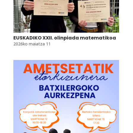
EUSKADIKO XXII. olinpiada matematikoa
2026ko maiatza 11