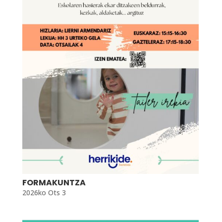
FORMAKUNTZA
2026ko Ots 3