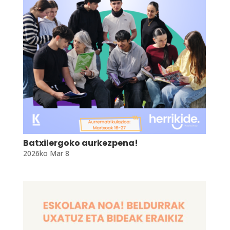
Batxilergoko aurkezpena!
2026ko Mar 8