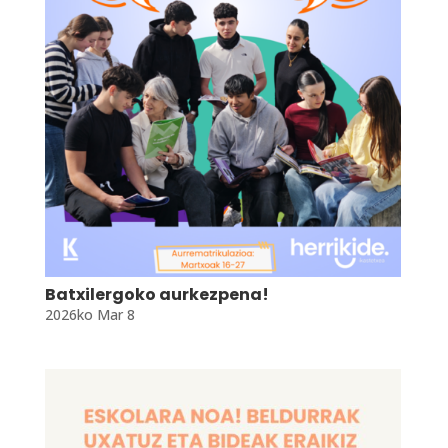
Batxilergoko aurkezpena!
2026ko Mar 8