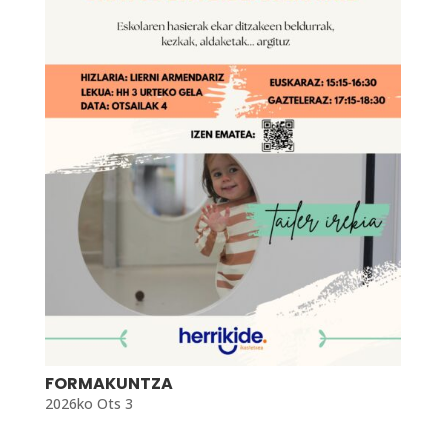
FORMAKUNTZA
2026ko Ots 3