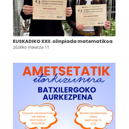
EUSKADIKO XXII. olinpiada matematikoa
2026ko maiatza 11